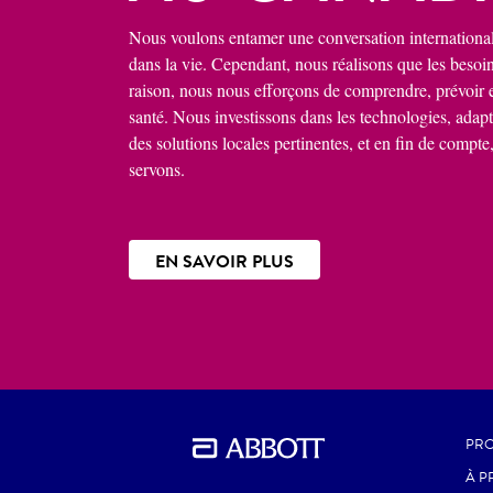
Nous voulons entamer une conversation international
dans la vie. Cependant, nous réalisons que les besoin
raison, nous nous efforçons de comprendre, prévoir 
santé. Nous investissons dans les technologies, adapto
des solutions locales pertinentes, et en fin de compte
servons.
EN SAVOIR PLUS
PRO
À P