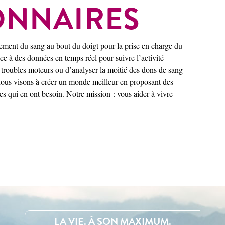
ONNAIRES
èvement du sang au bout du doigt pour la prise en charge du
râce à des données en temps réel pour suivre l’activité
s troubles moteurs ou d’analyser la moitié des dons de sang
ous visons à créer un monde meilleur en proposant des
s qui en ont besoin. Notre mission : vous aider à vivre
LA VIE. À SON MAXIMUM.