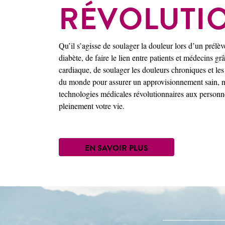
RÉVOLUTI
Qu’il s’agisse de soulager la douleur lors d’un prél
diabète, de faire le lien entre patients et médecins g
cardiaque, de soulager les douleurs chroniques et le
du monde pour assurer un approvisionnement sain, n
technologies médicales révolutionnaires aux personne
pleinement votre vie.
EN SAVOIR PLUS