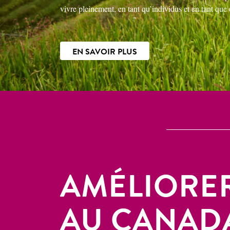
vivre pleinement, en tant qu’individus et en tant qu
EN SAVOIR PLUS
AMÉLIORER
AU CANAD