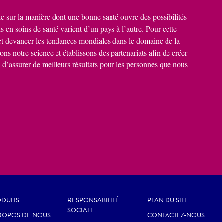
e sur la manière dont une bonne santé ouvre des possibilités
s en soins de santé varient d’un pays à l’autre. Pour cette
et devancer les tendances mondiales dans le domaine de la
ns notre science et établissons des partenariats afin de créer
, d’assurer de meilleurs résultats pour les personnes que nous
DUITS
RESPONSABILITÉ
PLAN DU SITE
SOCIALE
ROPOS DE NOUS
CONTACTEZ-NOUS