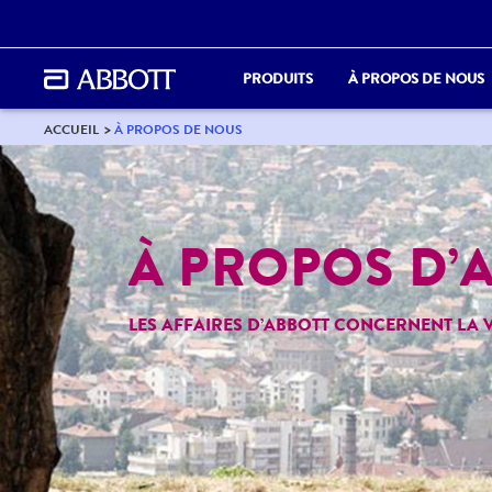
PRODUITS
À PROPOS DE NOUS
ACCUEIL
À PROPOS DE NOUS
À PROPOS D’
LES AFFAIRES D’ABBOTT CONCERNENT LA V