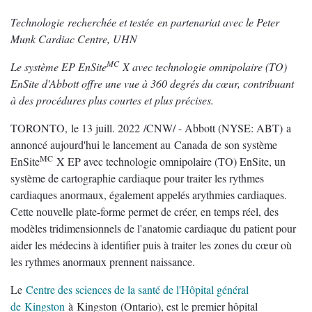
Technologie recherchée et testée en partenariat avec le Peter
Munk Cardiac Centre, UHN
MC
Le système EP EnSite
X avec technologie omnipolaire (TO)
EnSite d'Abbott offre une vue à 360 degrés du cœur, contribuant
à des procédures plus courtes et plus précises.
TORONTO, le 13 juill. 2022 /CNW/ - Abbott (NYSE: ABT) a
annoncé aujourd'hui le lancement au Canada de son système
MC
EnSite
X EP avec technologie omnipolaire (TO) EnSite, un
système de cartographie cardiaque pour traiter les rythmes
cardiaques anormaux, également appelés arythmies cardiaques.
Cette nouvelle plate-forme permet de créer, en temps réel, des
modèles tridimensionnels de l'anatomie cardiaque du patient pour
aider les médecins à identifier puis à traiter les zones du cœur où
les rythmes anormaux prennent naissance.
Le
Centre des sciences de la santé de l'Hôpital général
de Kingston
à Kingston (Ontario), est le premier hôpital