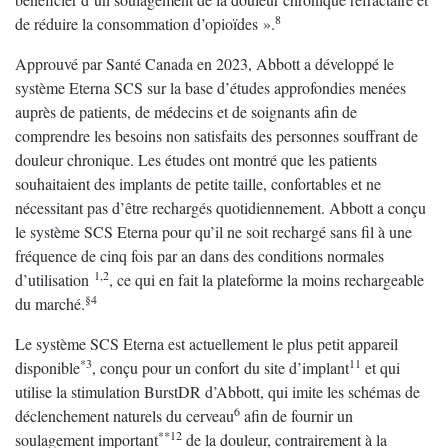
8
de réduire la consommation d’opioïdes ».
Approuvé par Santé Canada en 2023, Abbott a développé le
système Eterna SCS sur la base d’études approfondies menées
auprès de patients, de médecins et de soignants afin de
comprendre les besoins non satisfaits des personnes souffrant de
douleur chronique. Les études ont montré que les patients
souhaitaient des implants de petite taille, confortables et ne
nécessitant pas d’être rechargés quotidiennement. Abbott a conçu
le système SCS Eterna pour qu’il ne soit rechargé sans fil à une
fréquence de cinq fois par an dans des conditions normales
1,2
d’utilisation
, ce qui en fait la plateforme la moins rechargeable
§4
du marché.
Le système SCS Eterna est actuellement le plus petit appareil
*3
11
disponible
, conçu pour un confort du site d’implant
et qui
utilise la stimulation BurstDR d’Abbott, qui imite les schémas de
6
déclenchement naturels du cerveau
afin de fournir un
**12
soulagement important
de la douleur, contrairement à la