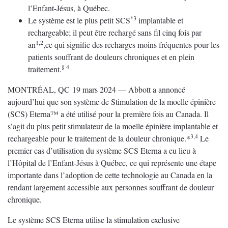
l’Enfant-Jésus, à Québec.
*3
Le système est le plus petit SCS
implantable et
rechargeable; il peut être rechargé sans fil cinq fois par
1,2
an
,ce qui signifie des recharges moins fréquentes pour les
patients souffrant de douleurs chroniques et en plein
§ 4
traitement.
MONTRÉAL, QC 19 mars 2024 — Abbott a annoncé
aujourd’hui que son système de Stimulation de la moelle épinière
(SCS) Eterna™ a été utilisé pour la première fois au Canada. Il
s’agit du plus petit stimulateur de la moelle épinière implantable et
3,4
rechargeable pour le traitement de la douleur chronique.*
Le
premier cas d’utilisation du système SCS Eterna a eu lieu à
l’Hôpital de l’Enfant-Jésus à Québec, ce qui représente une étape
importante dans l’adoption de cette technologie au Canada en la
rendant largement accessible aux personnes souffrant de douleur
chronique.
Le système SCS Eterna utilise la stimulation exclusive