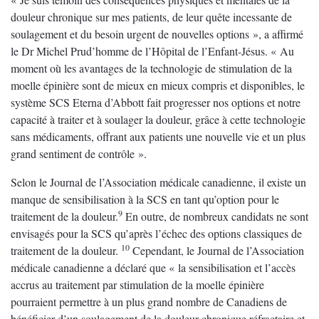
douleur chronique sur mes patients, de leur quête incessante de
soulagement et du besoin urgent de nouvelles options », a affirmé
le Dr Michel Prud’homme de l’Hôpital de l’Enfant-Jésus. « Au
moment où les avantages de la technologie de stimulation de la
moelle épinière sont de mieux en mieux compris et disponibles, le
système SCS Eterna d’Abbott fait progresser nos options et notre
capacité à traiter et à soulager la douleur, grâce à cette technologie
sans médicaments, offrant aux patients une nouvelle vie et un plus
grand sentiment de contrôle ».
Selon le Journal de l’Association médicale canadienne, il existe un
manque de sensibilisation à la SCS en tant qu’option pour le
9
traitement de la douleur.
En outre, de nombreux candidats ne sont
envisagés pour la SCS qu’après l’échec des options classiques de
10
traitement de la douleur.
Cependant, le Journal de l’Association
médicale canadienne a déclaré que « la sensibilisation et l’accès
accrus au traitement par stimulation de la moelle épinière
pourraient permettre à un plus grand nombre de Canadiens de
bénéficier d’un soulagement de la douleur chronique réfractaire et