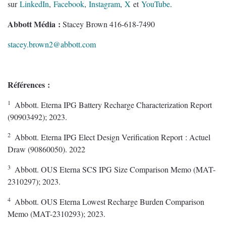
sur
LinkedIn
,
Facebook
,
Instagram
,
X
et
YouTube
.
Abbott Média :
Stacey Brown 416-618-7490
stacey.brown2@abbott.com
Références :
1
Abbott. Eterna IPG Battery Recharge Characterization Report
(90903492); 2023.
2
Abbott. Eterna IPG Elect Design Verification Report : Actuel
Draw (90860050). 2022
3
Abbott. OUS Eterna SCS IPG Size Comparison Memo (MAT-
2310297); 2023.
4
Abbott. OUS Eterna Lowest Recharge Burden Comparison
Memo (MAT-2310293); 2023.