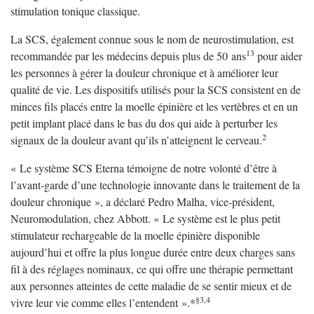
stimulation tonique classique.
La SCS, également connue sous le nom de neurostimulation, est
13
recommandée par les médecins depuis plus de 50 ans
pour aider
les personnes à gérer la douleur chronique et à améliorer leur
qualité de vie. Les dispositifs utilisés pour la SCS consistent en de
minces fils placés entre la moelle épinière et les vertèbres et en un
petit implant placé dans le bas du dos qui aide à perturber les
2
signaux de la douleur avant qu’ils n’atteignent le cerveau.
« Le système SCS Eterna témoigne de notre volonté d’être à
l’avant-garde d’une technologie innovante dans le traitement de la
douleur chronique », a déclaré Pedro Malha, vice-président,
Neuromodulation, chez Abbott. « Le système est le plus petit
stimulateur rechargeable de la moelle épinière disponible
aujourd’hui et offre la plus longue durée entre deux charges sans
fil à des réglages nominaux, ce qui offre une thérapie permettant
aux personnes atteintes de cette maladie de se sentir mieux et de
§3,4
vivre leur vie comme elles l’entendent ».*