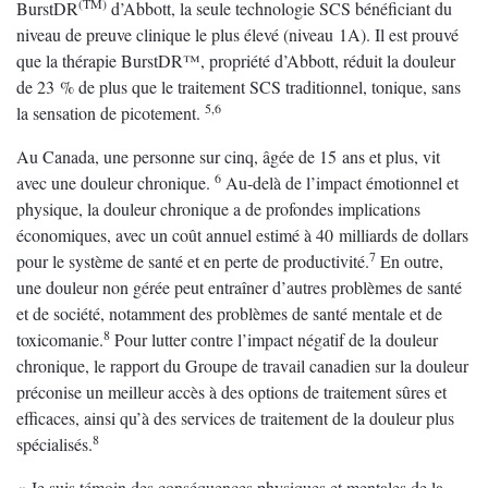
(TM)
BurstDR
d’Abbott, la seule technologie SCS bénéficiant du
niveau de preuve clinique le plus élevé (niveau 1A). Il est prouvé
que la thérapie BurstDR™, propriété d’Abbott, réduit la douleur
de 23 % de plus que le traitement SCS traditionnel, tonique, sans
5,6
la sensation de picotement.
Au Canada, une personne sur cinq, âgée de 15 ans et plus, vit
6
avec une douleur chronique.
Au-delà de l’impact émotionnel et
physique, la douleur chronique a de profondes implications
économiques, avec un coût annuel estimé à 40 milliards de dollars
7
pour le système de santé et en perte de productivité.
En outre,
une douleur non gérée peut entraîner d’autres problèmes de santé
et de société, notamment des problèmes de santé mentale et de
8
toxicomanie.
Pour lutter contre l’impact négatif de la douleur
chronique, le rapport du Groupe de travail canadien sur la douleur
préconise un meilleur accès à des options de traitement sûres et
efficaces, ainsi qu’à des services de traitement de la douleur plus
8
spécialisés.
« Je suis témoin des conséquences physiques et mentales de la