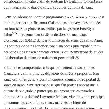
collaboration novatrice afin de soutenir les Britanno-Colombiens
qui vivent avec le diabète et leurs équipes de soins de santé.
Cette collaboration, dont le programme
FreeStyle Easy Access
est
le fruit, permet aux Britanno-Colombiens d’envoyer les données
sur leur taux de glucose recueillies par le système FreeStyle
MD
Libre
directement au système de dossiers médicaux
électroniques (DME) de leur fournisseur de soins de santé. Ainsi,
les équipes de soins bénéficieront d’un accès plus rapide et plus
pratique à des renseignements cruciaux qui permettront de guider
l’élaboration de plans de traitement personnalisés.
« L’une des composantes clés qui permettent de soutenir les
Canadiens dans la prise de décisions éclairées à propos de leur
santé est l’offre de services numériques, comme notre portail de
santé en ligne, MyCareCompass, qui fait porter l’accent sur la
qualité de vie globale plutôt que seulement sur les maladies
chroniques », a déclaré Lawrence Mahan, vice-président principal
au commerce, aux affaires et aux marchés de biens de
consommation chez LifeLabs. « Nous sommes ravis de travailler